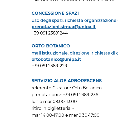
CONCESSIONE SPAZI
uso degli spazi, richiesta organizzazione 
prenotazioni.simua@unipa.it
+39 091 23891244
ORTO BOTANICO
mail istituzionale, direzione, richieste di
ortobotanico@unipa.it
+39 091 23891229
SERVIZIO ALOE ARBORESCENS
referente Curatore Orto Botanico
prenotazioni >
+39 091 23891236
lun e mar 09:00-13:00
ritiro in biglietteria >
mar 14:00-17:00 e mer 9:30-17:00