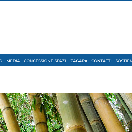
O
MEDIA
CONCESSIONE SPAZI
ZAGARA
CONTATTI
SOSTIEN