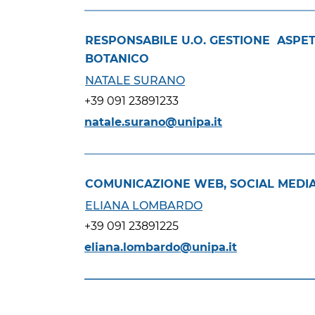
RESPONSABILE U.O. GESTIONE ASPET
BOTANICO
NATALE SURANO
+39 091 23891233
natale.surano@unipa.it
COMUNICAZIONE WEB, SOCIAL MEDIA
ELIANA LOMBARDO
+39 091 23891225
eliana.lombardo@unipa.it