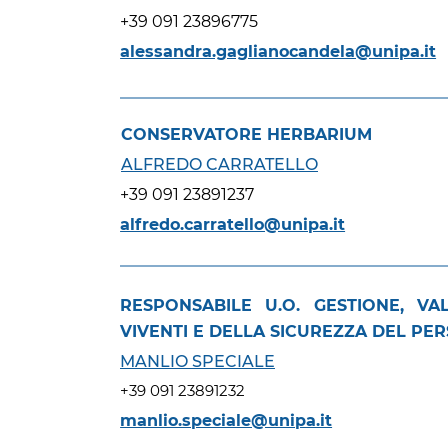
+39 091 23896775
alessandra.gaglianocandela@unipa.it
CONSERVATORE HERBARIUM
ALFREDO CARRATELLO
+39 091 23891237
alfredo.carratello@unipa.it
RESPONSABILE U.O. GESTIONE, V
VIVENTI E DELLA SICUREZZA DEL PE
MANLIO SPECIALE
+39 091 23891232
manlio.speciale@unipa.it