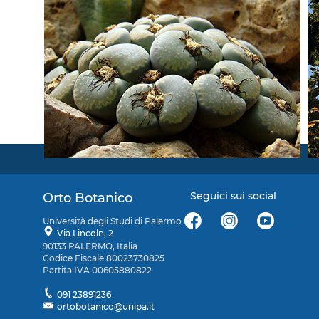
Seguici sui social
Orto Botanico
Università degli Studi di Palermo
Via Lincoln, 2
90133 PALERMO, Italia
Codice Fiscale 80023730825
Partita IVA 00605880822
091 23891236
ortobotanico@unipa.it