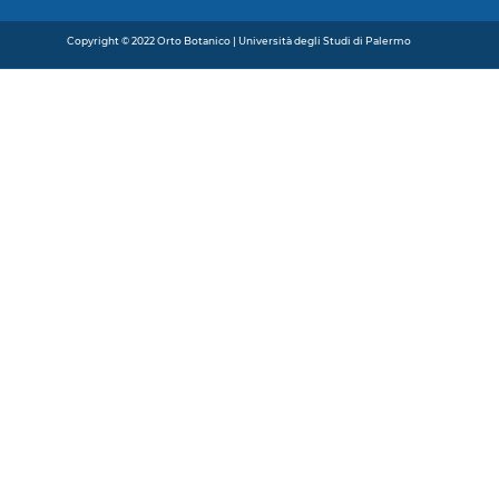
Copyright © 2022 Orto Botanico | Università degli Studi di Palermo