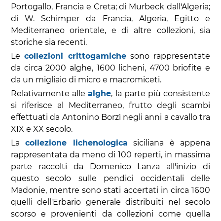
Portogallo, Francia e Creta; di Murbeck dall'Algeria;
di W. Schimper da Francia, Algeria, Egitto e
Mediterraneo orientale, e di altre collezioni, sia
storiche sia recenti.
Le
collezioni crittogamiche
sono rappresentate
da circa 2000 alghe, 1600 licheni, 4700 briofite e
da un migliaio di micro e macromiceti.
Relativamente alle
alghe
, la parte più consistente
si riferisce al Mediterraneo, frutto degli scambi
effettuati da Antonino Borzì negli anni a cavallo tra
XIX e XX secolo.
La
collezione lichenologica
siciliana è appena
rappresentata da meno di 100 reperti, in massima
parte raccolti da Domenico Lanza all'inizio di
questo secolo sulle pendici occidentali delle
Madonie, mentre sono stati accertati in circa 1600
quelli dell'Erbario generale distribuiti nel secolo
scorso e provenienti da collezioni come quella