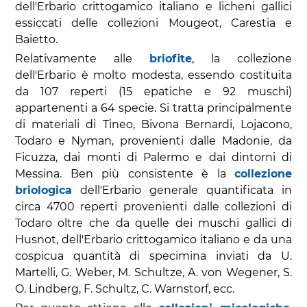
dell'Erbario crittogamico italiano e licheni gallici
essiccati delle collezioni Mougeot, Carestia e
Baietto.
Relativamente alle
briofite
, la collezione
dell'Erbario è molto modesta, essendo costituita
da 107 reperti (15 epatiche e 92 muschi)
appartenenti a 64 specie. Si tratta principalmente
di materiali di Tineo, Bivona Bernardi, Lojacono,
Todaro e Nyman, provenienti dalle Madonie, da
Ficuzza, dai monti di Palermo e dai dintorni di
Messina. Ben più consistente è la
collezione
briologica
dell'Erbario generale quantificata in
circa 4700 reperti provenienti dalle collezioni di
Todaro oltre che da quelle dei muschi gallici di
Husnot, dell'Erbario crittogamico italiano e da una
cospicua quantità di specimina inviati da U.
Martelli, G. Weber, M. Schultze, A. von Wegener, S.
O. Lindberg, F. Schultz, C. Warnstorf, ecc.