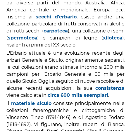
da diverse parti del mondo: Australia, Africa,
America centrale e meridionale, Europa, ecc.
Insieme ai
secchi d'erbario
, esiste anche una
collezione particolare di frutti conservati in alcol e
di frutti secchi (
carpoteca
), una collezione di semi
(
spermoteca
) e campioni di legno (
xiloteca
),
risalenti ai primi del XX secolo.
L'Erbario attuale è una evoluzione recente degli
erbari Generale e Siculo, originariamente separati,
le cui collezioni erano stimate intorno a 200 mila
campioni per l’Erbario Generale e 60 mila per
quello Siculo. Oggi, a seguito di nuove raccolte e di
alcune recenti acquisizioni, la sua
consistenza
viene calcolata in
circa
600 mila esemplari
.
Il
materiale siculo
consiste principalmente nelle
collezioni fanerogamiche e crittogamiche di
Vincenzo Tineo (1791-1846) e di Agostino Todaro
(1818-1892). Vi figurano, inoltre, reperti di Bianca,