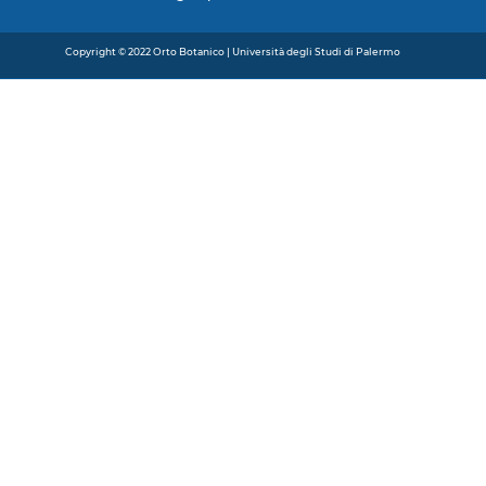
Copyright © 2022
Orto Botanico
| Università degli Studi di Palermo